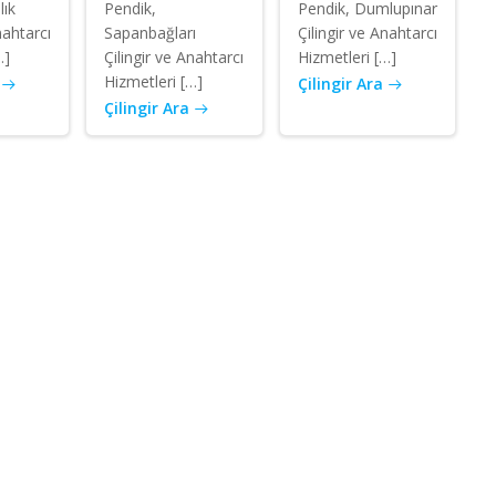
lık
Pendik,
Pendik, Dumlupınar
nahtarcı
Sapanbağları
Çilingir ve Anahtarcı
…]
Çilingir ve Anahtarcı
Hizmetleri […]
Hizmetleri […]
Çilingir Ara
Çilingir Ara