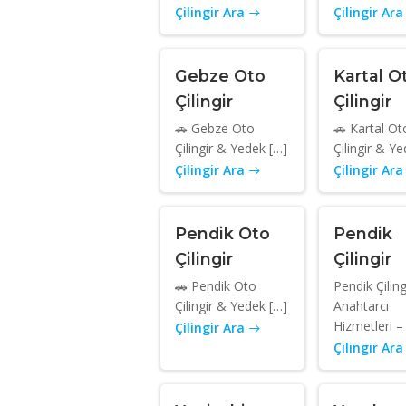
Çilingir Ara
Çilingir Ara
Gebze Oto
Kartal O
Çilingir
Çilingir
🚗 Gebze Oto
🚗 Kartal Ot
Çilingir & Yedek […]
Çilingir & Y
Çilingir Ara
Çilingir Ara
Pendik Oto
Pendik
Çilingir
Çilingir
🚗 Pendik Oto
Pendik Çiling
Çilingir & Yedek […]
Anahtarcı
Hizmetleri –
Çilingir Ara
Çilingir Ara