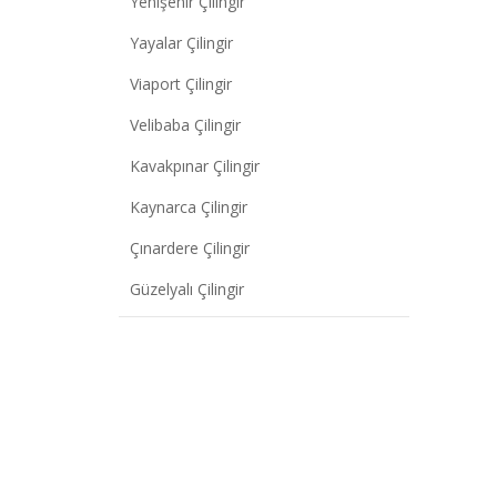
Yenişehir Çilingir
Yayalar Çilingir
Viaport Çilingir
Velibaba Çilingir
Kavakpınar Çilingir
Kaynarca Çilingir
Çınardere Çilingir
Güzelyalı Çilingir