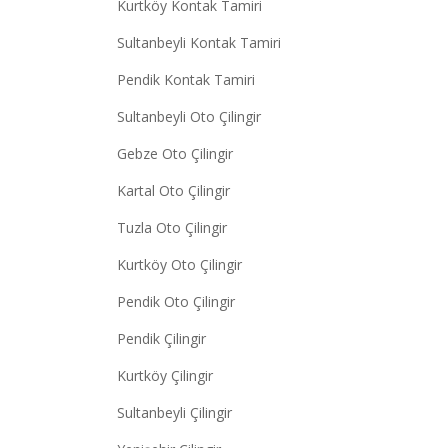
Kurtköy Kontak Tamiri
Sultanbeyli Kontak Tamiri
Pendik Kontak Tamiri
Sultanbeyli Oto Çilingir
Gebze Oto Çilingir
Kartal Oto Çilingir
Tuzla Oto Çilingir
Kurtköy Oto Çilingir
Pendik Oto Çilingir
Pendik Çilingir
Kurtköy Çilingir
Sultanbeyli Çilingir