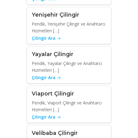
Yenişehir Çilingir
Pendik, Yenişehir Çilingir ve Anahtarcı
Hizmetleri […]
Çilingir Ara
Yayalar Çilingir
Pendik, Yayalar Çilingir ve Anahtarcı
Hizmetleri […]
Çilingir Ara
Viaport Çilingir
Pendik, Viaport Çilingir ve Anahtarcı
Hizmetleri […]
Çilingir Ara
Velibaba Çilingir