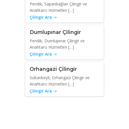
Pendik, Sapanbağları Çilingir ve
Anahtarcı Hizmetleri […]
Çilingir Ara
Dumlupınar Çilingir
Pendik, Dumlupınar Çilingir ve
Anahtarcı Hizmetleri […]
Çilingir Ara
Orhangazi Çilingir
Sultanbeyli, Orhangazi Çilingir ve
Anahtarcı Hizmetleri […]
Çilingir Ara