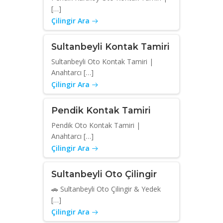
[…]
Çilingir Ara
Sultanbeyli Kontak Tamiri
Sultanbeyli Oto Kontak Tamiri |
Anahtarcı […]
Çilingir Ara
Pendik Kontak Tamiri
Pendik Oto Kontak Tamiri |
Anahtarcı […]
Çilingir Ara
Sultanbeyli Oto Çilingir
🚗 Sultanbeyli Oto Çilingir & Yedek
[…]
Çilingir Ara