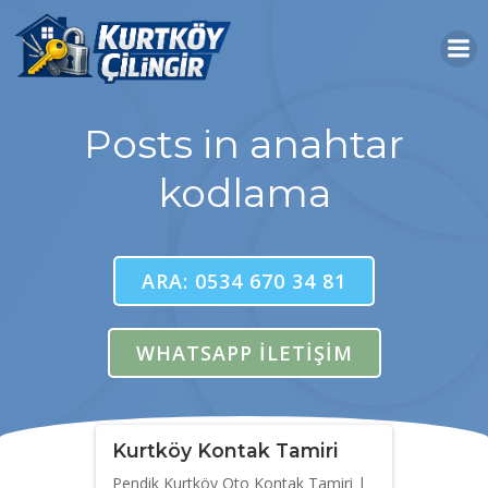
İçeriğe
geç
Posts in anahtar
kodlama
ARA: 0534 670 34 81
WHATSAPP İLETIŞIM
Kurtköy Kontak Tamiri
Pendik Kurtköy Oto Kontak Tamiri |