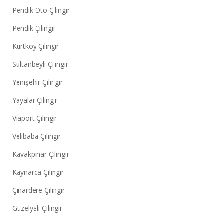
Pendik Oto Çilingir
Pendik Çilingir
Kurtköy Çilingir
Sultanbeyli Çilingir
Yenişehir Çilingir
Yayalar Çilingir
Viaport Çilingir
Velibaba Çilingir
Kavakpınar Çilingir
Kaynarca Çilingir
Çınardere Çilingir
Güzelyalı Çilingir