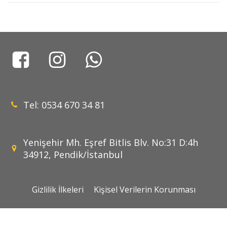
Tel: 0534 670 34 81
Yenişehir Mh. Eşref Bitlis Blv. No:31 D:4h
34912, Pendik/İstanbul
Gizlilik İlkeleri
Kişisel Verilerin Korunması